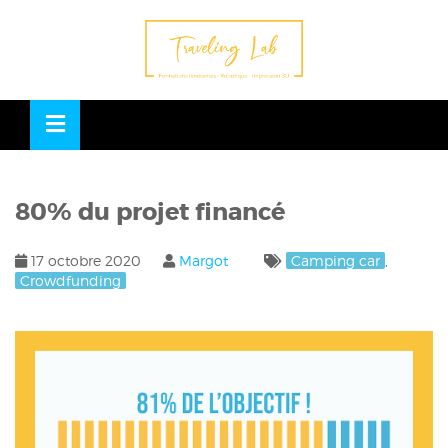
OSE
U
80% du projet financé
17 octobre 2020
Margot
Camping car
,
Crowdfunding