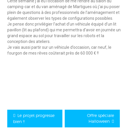
Cette semaine j’ai eu l’occasion de me rendre au salon du
camping-car et du van aménagé de Martigues où j’ai pu poser
plein de questions à des professionnels de l’aménagement et
également observer les types de configurations possibles.
Je pense donc privilégier l’achat d’un véhicule équipé d’un lit
pavillon (lit au plafond) qui me permettra d’avoir en journée un
grand espace au sol pour travailler sur les robots et la
conception des ateliers.
Je vais aussi partir sur un véhicule d’occasion, car neuf, le
fourgon de mes rêves coûterait près de 60 000 € !!
Le projet progresse
Offre spéciale
Halloween
bien !!